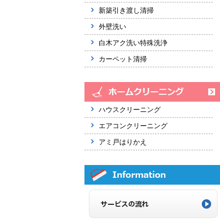
新築引き渡し清掃
外壁洗い
白木アク洗い特殊洗浄
カーペット清掃
ハウスクリーニング
エアコンクリーニング
アミ戸はりかえ